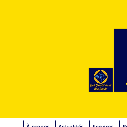
À propos
Actualités
Services
B