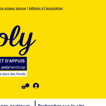
tre espace presse
|
Adhérer à l'association
Se connecter
ions pratiques
Rechercher sur le site