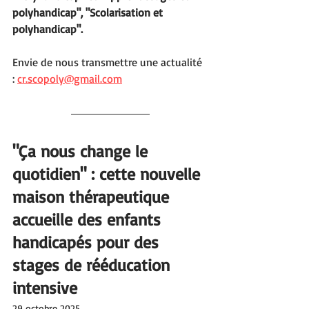
polyhandicap", "Scolarisation et 
polyhandicap".
Envie de nous transmettre une actualité 
: 
cr.scopoly@gmail.com
"Ça nous change le 
quotidien" : cette nouvelle 
maison thérapeutique 
accueille des enfants 
handicapés pour des 
stages de rééducation 
intensive
29 octobre 2025