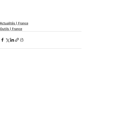
Actualités | France
Outils | France
Posts récents
Voir tout