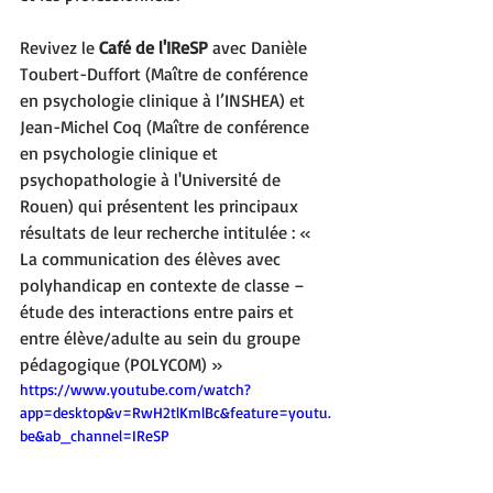
Revivez le 
Café de l'IReSP
 avec Danièle 
Toubert-Duffort (Maître de conférence 
en psychologie clinique à l’INSHEA) et 
Jean-Michel Coq (Maître de conférence 
en psychologie clinique et 
psychopathologie à l'Université de 
Rouen) qui présentent les principaux 
résultats de leur recherche intitulée : « 
La communication des élèves avec 
polyhandicap en contexte de classe – 
étude des interactions entre pairs et 
entre élève/adulte au sein du groupe 
pédagogique (POLYCOM) »
https://www.youtube.com/watch?
app=desktop&v=RwH2tlKmlBc&feature=youtu.
be&ab_channel=IReSP