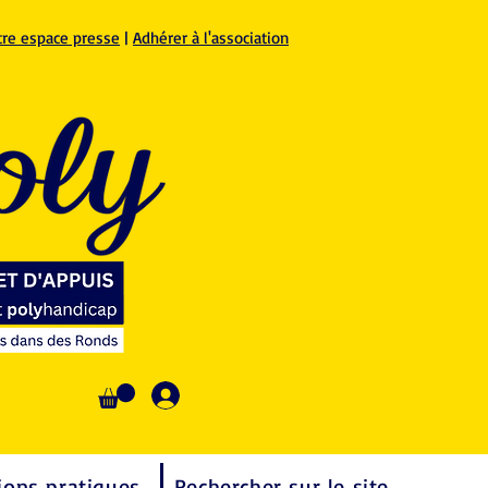
tre espace presse
|
Adhérer à l'association
Se connecter
ions pratiques
Rechercher sur le site