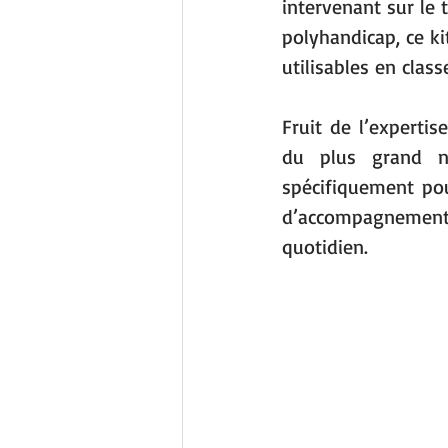
intervenant sur le 
polyhandicap, ce ki
utilisables en class
Fruit de l’expertis
du plus grand no
spécifiquement pour
d’accompagnement, 
quotidien.