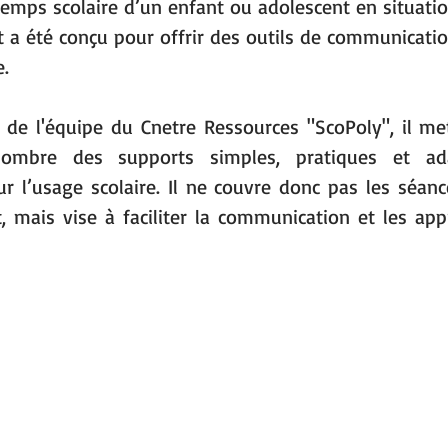
temps scolaire d’un enfant ou adolescent en situati
t a été conçu pour offrir des outils de communicati
e.
e de l'équipe du Cnetre Ressources "ScoPoly", il met
mbre des supports simples, pratiques et ada
 l’usage scolaire. Il ne couvre donc pas les séance
mais vise à faciliter la communication et les appr