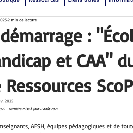
2025
2 min de lecture
 démarrage : "Écol
ndicap et CAA" d
 Ressources ScoP
ov. 2025
022 - Dernière mise à jour 11 août 2025
enseignants, AESH, équipes pédagogiques et de tout