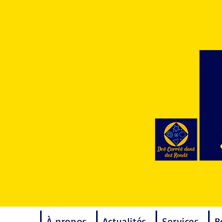
À propos
Actualités
Services
B