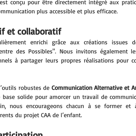
t conçu pour être directement intégré aux pratiqu
ommunication plus accessible et plus efficace.
f et collaboratif
lièrement enrichi grâce aux créations issues d
Centre des Possibles". Nous invitons également les
nels à partager leurs propres réalisations pour co
d’outils robustes de 
Communication Alternative et A
 base solide pour amorcer un travail de communica
oin, nous encourageons chacun à se former et à s
rents du projet CAA de l’enfant.
articipation