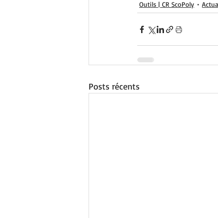
Outils | CR ScoPoly
Actua
Posts récents