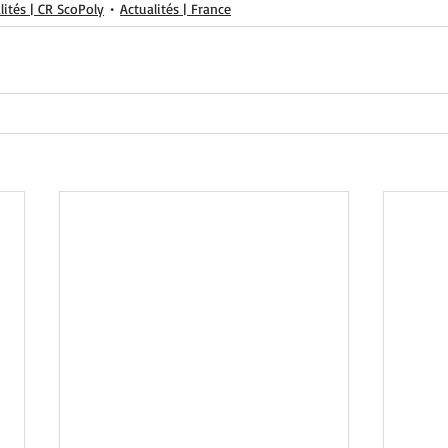
lités | CR ScoPoly
Actualités | France