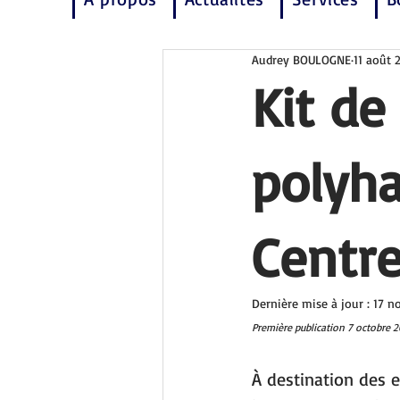
Audrey BOULOGNE
11 août 
Kit de
polyha
Centre
Dernière mise à jour :
17 n
Première publication 7 octobre 2
À destination des 