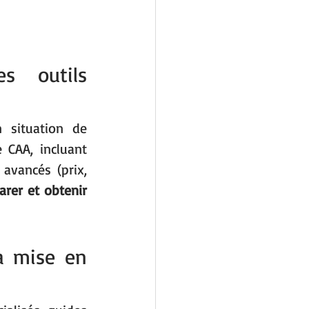
 outils 
situation de 
 CAA, incluant 
avancés (prix, 
rer et obtenir 
a mise en 