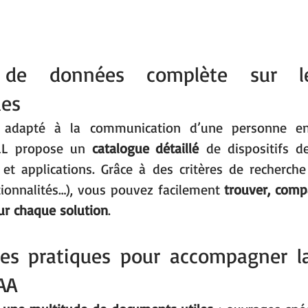
de données complète sur les
ues
l adapté à la communication d’une personne en 
LL propose un 
catalogue détaillé
 de dispositifs de
s et applications. Grâce à des critères de recherche 
tionnalités…), vous pouvez facilement 
trouver, compa
ur chaque solution
.
ces pratiques pour accompagner l
AA