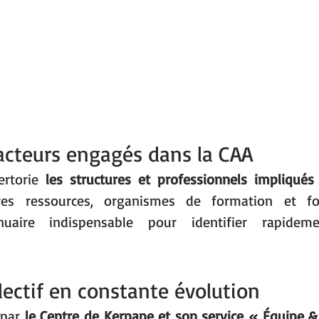
acteurs engagés dans la CAA
rtorie 
les structures et professionnels impliqué
tres ressources, organismes de formation et fo
uaire indispensable pour identifier rapidem
lectif en constante évolution
par 
le Centre de Kerpape et son service « Équipe 