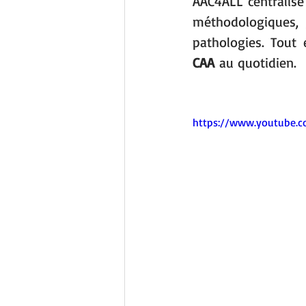
AAC4ALL centralise
méthodologiques, g
pathologies. Tout 
CAA
 au quotidien.
https://www.youtube