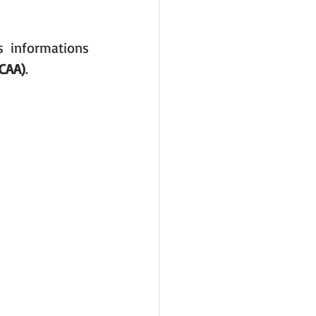
 informations 
CAA)
.