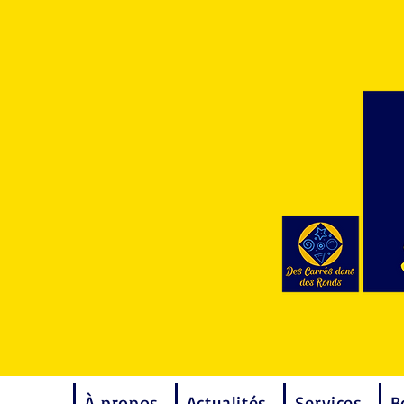
À propos
Actualités
Services
B