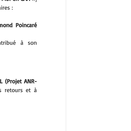
ires :
mond Poincaré 
tribué à son 
LL (Projet ANR-
 retours et à 