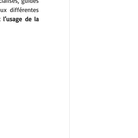
ialisés, guides 
x différentes 
 l’usage de la 