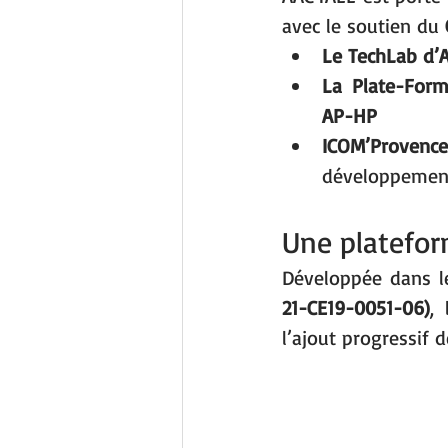
avec le soutien du 
Le TechLab d’
La Plate-Form
AP-HP
ICOM’Provence
développemen
Une platefor
Développée dans l
21-CE19-0051-06)
,
l’ajout progressif 