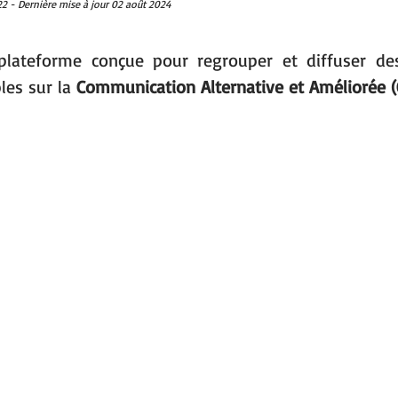
22 - Dernière mise à jour 02 août 2024
plateforme conçue pour regrouper et diffuser des
les sur la 
Communication Alternative et Améliorée (