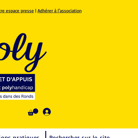
tre espace presse
|
Adhérer à l'association
Se connecter
ions pratiques
Rechercher sur le site