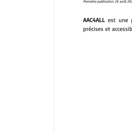
Première publication 26 août 20
AAC4ALL
 est une 
précises et accessib