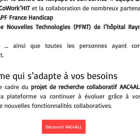
CoWork’HIT
 et la collaboration de nombreux partena
APF France Handicap
e Nouvelles Technologies (PFNT) de l’hôpital Ray
 … ainsi que toutes les personnes ayant con
t.
me qui s’adapte à vos besoins
e cadre du 
projet de recherche collaboratif AAC4A
 la plateforme va continuer à évoluer grâce à vos
de nouvelles fonctionnalités collaboratives.
Découvrir AAC4ALL