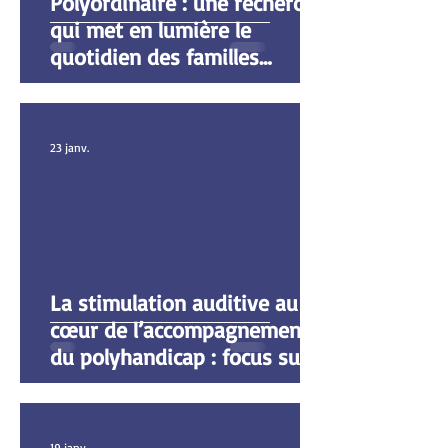
Polyordinaire : une recherche
qui met en lumière le
quotidien des familles
concernées par le
polyhandicap
23 janv.
La stimulation auditive au
cœur de l’accompagnement
du polyhandicap : focus sur la
méthode Tomatis
19 janv.