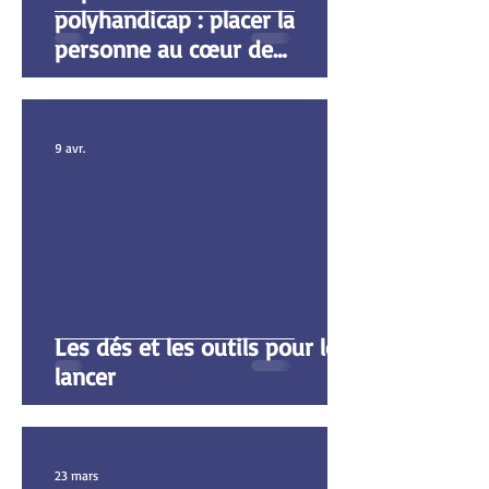
polyhandicap : placer la
personne au cœur de
l'innovation
9 avr.
Les dés et les outils pour les
lancer
23 mars