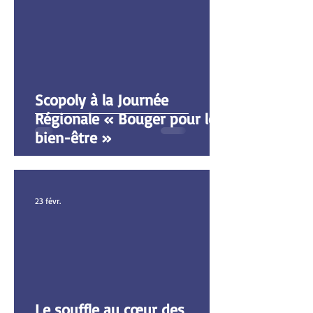
Scopoly à la Journée
Régionale « Bouger pour le
bien-être »
23 févr.
Le souffle au cœur des