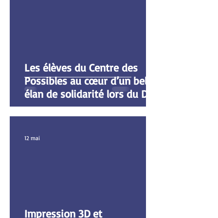
Les élèves du Centre des
Possibles au cœur d’un bel
élan de solidarité lors du Défi
des Écoles des 24 Heures
Kayak
12 mai
Impression 3D et