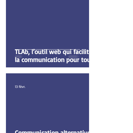
TLAb, l’outil web qui facilite
la communication pour tous
13 févr.
Communication alternative et