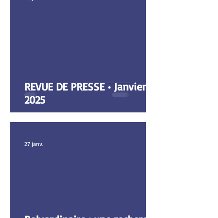
REVUE DE PRESSE • Janvier
2025
27 janv.