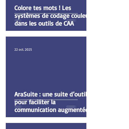
Colore tes mots ! Les
systèmes de codage couleur
dans les outils de CAA
22 oct. 2025
AraSuite : une suite d’outils
pour faciliter la
communication augmentée
et alternative