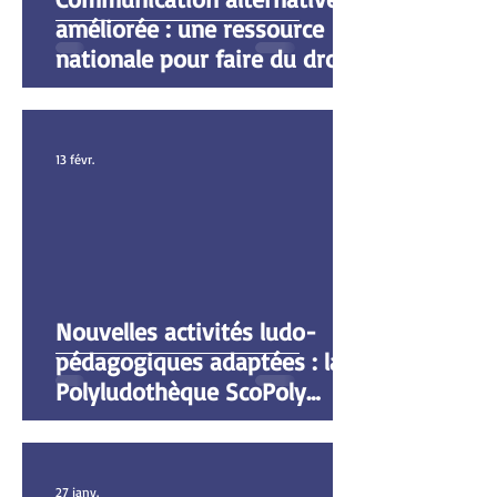
améliorée : une ressource
nationale pour faire du droit
de communiquer une réalité
13 févr.
Nouvelles activités ludo-
pédagogiques adaptées : la
Polyludothèque ScoPoly
élargit son offre à Hennebont
27 janv.