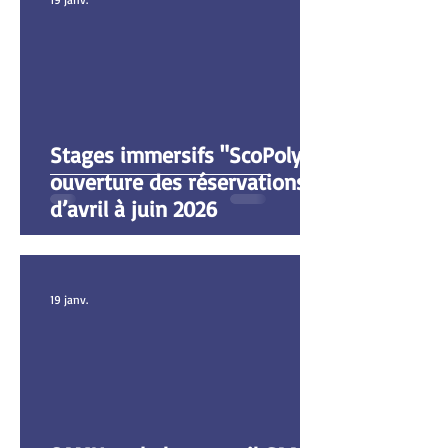
Stages immersifs "ScoPoly":
ouverture des réservations
d’avril à juin 2026
19 janv.